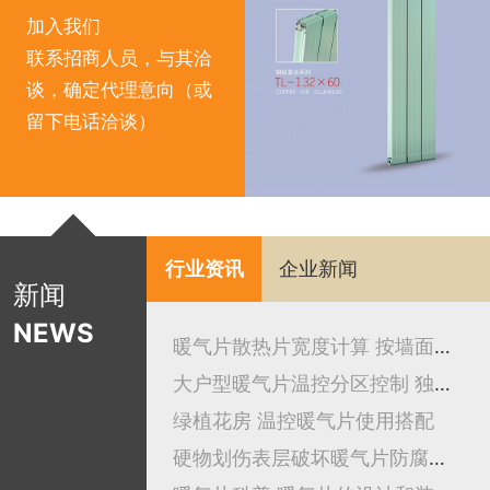
加入我们
联系招商人员，与其洽
谈，确定代理意向（或
留下电话洽谈）
行业资讯
企业新闻
新闻
NEWS
暖气片散热片宽度计算 按墙面尺寸
大户型暖气片温控分区控制 独立开关吗
绿植花房 温控暖气片使用搭配
硬物划伤表层破坏暖气片防腐防护结构吗？