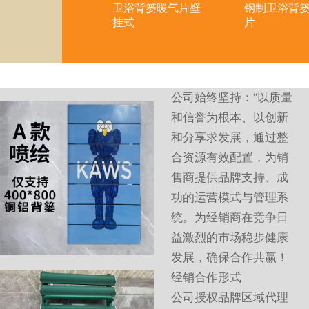
钢制卫浴暖气
卫浴背篓暖气片壁
钢制卫浴背篓
挂式
片
公司始终坚持：“以质量
和信誉为根本、以创新
和分享求发展，通过整
合资源有效配置，为销
售商提供品牌支持、成
功的运营模式与管理系
统。为经销商在竞争日
益激烈的市场稳步健康
发展，确保合作共赢！
经销合作形式
公司授权品牌区域代理