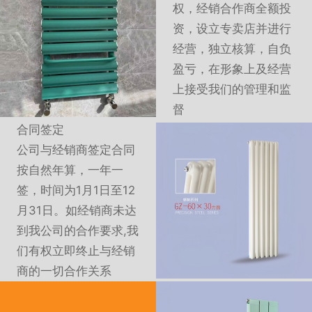
权，经销合作商全额投
资，设立专卖店并进行
经营，独立核算，自负
盈亏，在形象上及经营
上接受我们的管理和监
督
合同签定
公司与经销商签定合同
按自然年算，一年一
签，时间为1月1日至12
月31日。如经销商未达
到我公司的合作要求,我
们有权立即终止与经销
商的一切合作关系